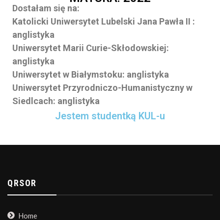
Dostałam się na:
Katolicki Uniwersytet Lubelski Jana Pawła II :
anglistyka
Uniwersytet Marii Curie-Skłodowskiej:
anglistyka
Uniwersytet w Białymstoku: anglistyka
Uniwersytet Przyrodniczo-Humanistyczny w
Siedlcach: anglistyka
Jestem studentką KUL-u
QRSOR
Home