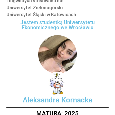
Lingwistyka stosowana na:
Uniwersytet Zielonogórski
Uniwersytet Śląski w Katowicach
Jestem studentką Uniwersytetu
Ekonomicznego we Wrocławiu
Aleksandra Kornacka
MATURA: 2025