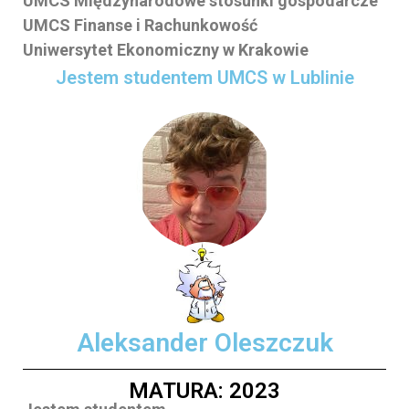
UMCS Międzynarodowe stosunki gospodarcze
UMCS Finanse i Rachunkowość
Uniwersytet Ekonomiczny w Krakowie
Jestem studentem UMCS w Lublinie
Aleksander Oleszczuk
MATURA: 2023