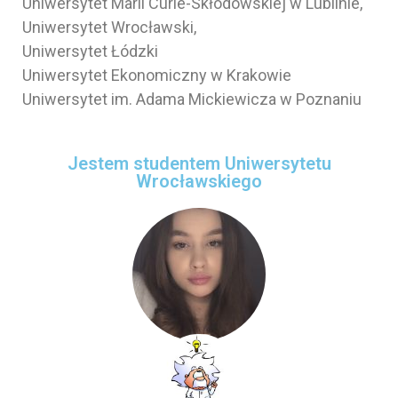
Uniwersytet Marii Curie-Skłodowskiej w Lublinie,
Uniwersytet Wrocławski,
Uniwersytet Łódzki
Uniwersytet Ekonomiczny w Krakowie
Uniwersytet im. Adama Mickiewicza w Poznaniu
Jestem studentem Uniwersytetu
Wrocławskiego