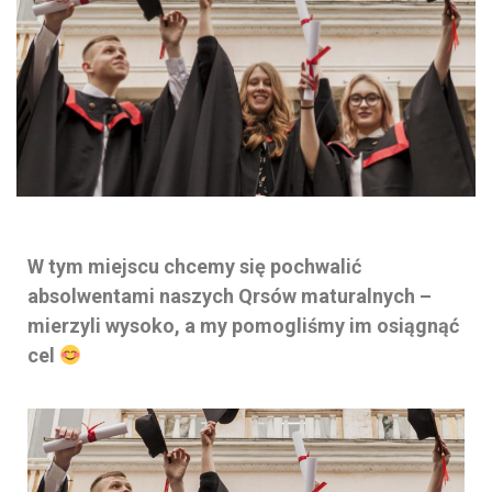
W tym miejscu chcemy się pochwalić
absolwentami naszych Qrsów maturalnych –
mierzyli wysoko, a my pomogliśmy im osiągnąć
cel