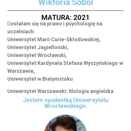
Wiktoria Sobol
MATURA: 2021
D
ostałam się na prawo i psychologię na
uczelniach:
Uniwersytet Marii Curie-Skłodowskiej,
Uniwersytet Jagielloński,
Uniwersytet Wrocławski,
Uniwersytet Kardynała Stefana Wyszyńskiego w
Warszawie,
Uniwersytet w Białymstoku
Uniwersytet Warszawski: filologia angielska
Jestem syudentką Uniwersytetu
Wrocławskiego.